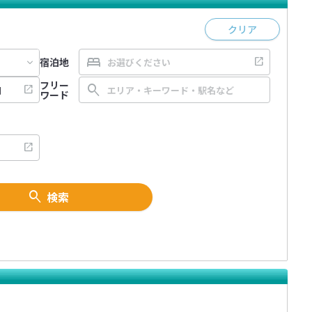
クリア
宿泊地
フリー
ワード
検索