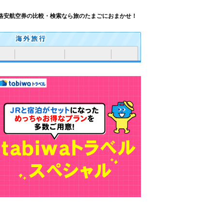
格安航空券の比較・検索なら旅のたまごにおまかせ！