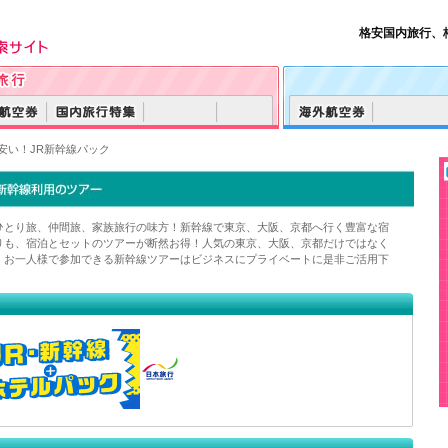
格安国内旅行、
安い！JR新幹線パック
ひとり旅、仲間旅、家族旅行の味方！新幹線で東京、大阪、京都へ行く豊富な宿
りも、宿泊とセットのツアーが断然お得！人気の東京、大阪、京都だけではなく
。お一人様で参加できる新幹線ツアーはビジネスにプライベートに是非ご活用下