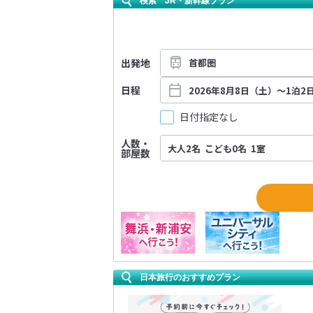
検索 JR・新幹線プラン
出発地
日程
日付指定なし
人数・
部屋数
日本旅行のおすすめプラン